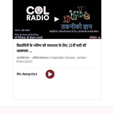
▶
विद्यार्थियों के भविष्य की सफलता के लिए 21वीं सदी की
आवश्यक ...
तकनीकी ज्ञान - ऑडियो पॉडकास्ट (TAKNIKI GYAAN- AUDIO
PODCAST)
Ms Anupriya