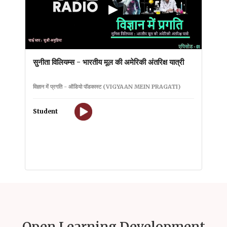
▶
सुनीता विलियम्स - भारतीय मूल की अमेरिकी अंतरिक्ष यात्री
विज्ञान में प्रगति - ऑडियो पॉडकास्ट (VIGYAAN MEIN PRAGATI)
Student
Open Learning Development